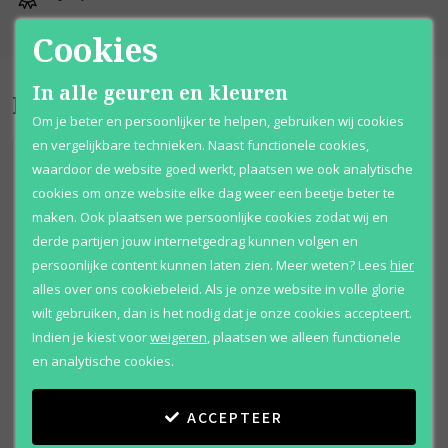
Cookies
In alle geuren en kleuren
Bijpassende producten
Om je beter en persoonlijker te helpen, gebruiken wij cookies
en vergelijkbare technieken. Naast functionele cookies,
waardoor de website goed werkt, plaatsen we ook analytische
cookies om onze website elke dag weer een beetje beter te
maken. Ook plaatsen we persoonlijke cookies zodat wij en
derde partijen jouw internetgedrag kunnen volgen en
persoonlijke content kunnen laten zien.
Meer weten?
Lees
hier
alles over ons cookiebeleid. Als je onze website in volle glorie
wilt gebruiken, dan is het nodig dat je onze cookies accepteert.
Indien je kiest voor
weigeren
,
plaatsen we alleen functionele
en analytische cookies.
Bvlgari
ACCEPTEER
Rose Goldea Blossom