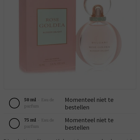
Momenteel niet te
50 ml
-
Eau de
bestellen
parfum
Momenteel niet te
75 ml
-
Eau de
bestellen
parfum