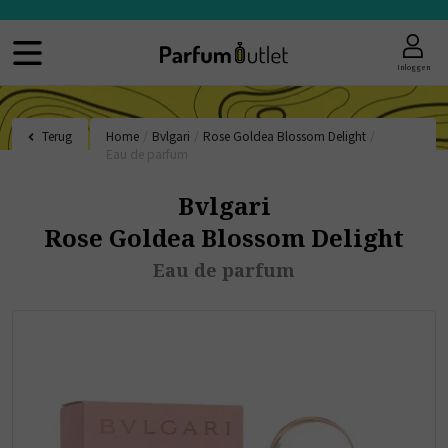
Inloggen
Terug
Home
/
Bvlgari
/
Rose Goldea Blossom Delight
/
Eau de parfum
Bvlgari
Rose Goldea Blossom Delight
Eau de parfum