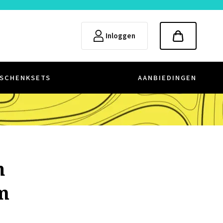
Inloggen
SCHENKSETS
AANBIEDINGEN
n
m