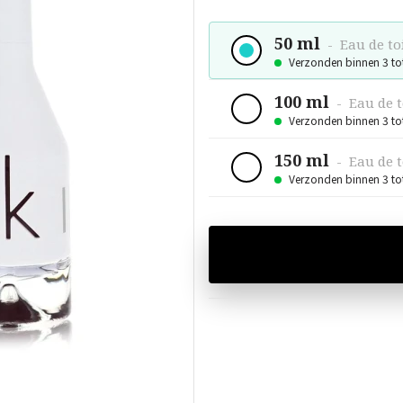
50 ml
-
Eau de to
Verzonden binnen 3 to
100 ml
-
Eau de t
Verzonden binnen 3 to
150 ml
-
Eau de t
Verzonden binnen 3 to