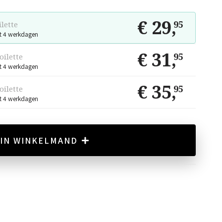
€ 29
,
95
ilette
t 4 werkdagen
€ 31
,
95
oilette
t 4 werkdagen
€ 35
,
95
oilette
t 4 werkdagen
IN WINKELMAND