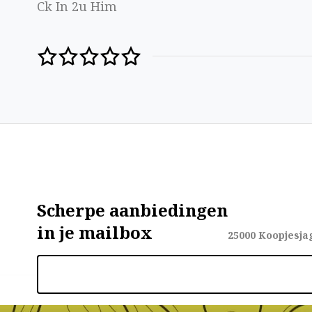
Ck In 2u Him
Scherpe aanbiedingen
in je mailbox
25000
Koopjesja