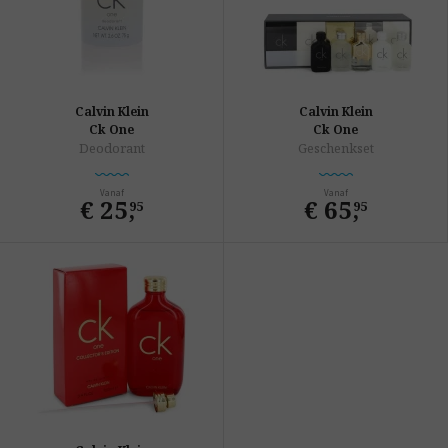
Calvin Klein
Calvin Klein
Ck One
Ck One
Deodorant
Geschenkset
Vanaf
Vanaf
€ 25
,
€ 65
,
95
95