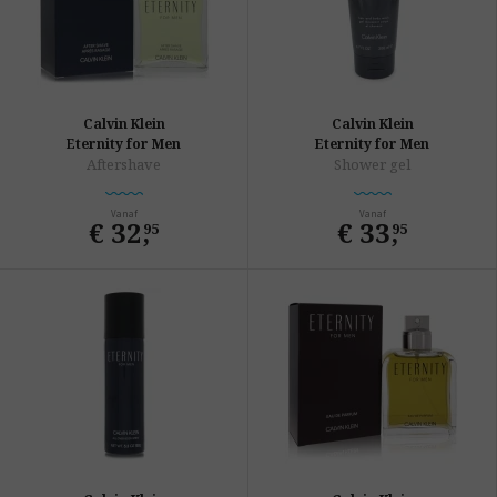
Calvin Klein
Calvin Klein
Eternity for Men
Eternity for Men
Aftershave
Shower gel
Vanaf
Vanaf
€ 32
,
€ 33
,
95
95