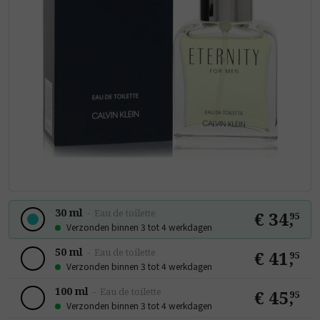
30 ml
-
Eau de toilette
€ 34
,
95
Verzonden binnen 3 tot 4 werkdagen
50 ml
-
Eau de toilette
€ 41
,
95
Verzonden binnen 3 tot 4 werkdagen
100 ml
-
Eau de toilette
€ 45
,
95
Verzonden binnen 3 tot 4 werkdagen