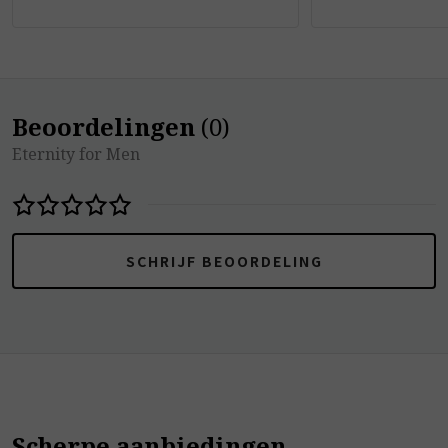
Beoordelingen
(
0
)
Eternity for Men
SCHRIJF BEOORDELING
Scherpe aanbiedingen