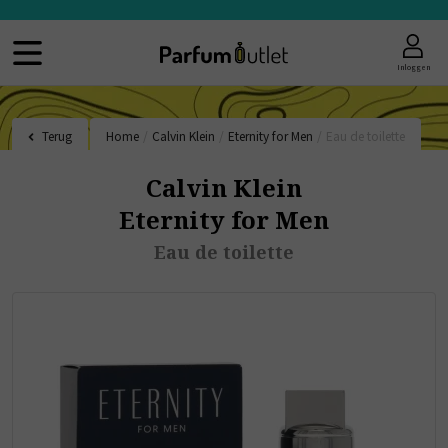
Inloggen
Terug
Home
/
Calvin Klein
/
Eternity for Men
/
Eau de toilette
Calvin Klein
Eternity for Men
Eau de toilette