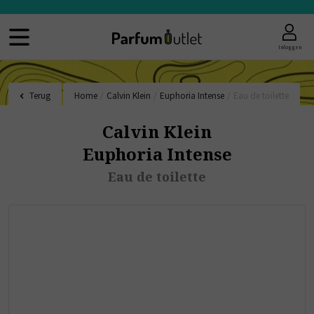
Inloggen
Terug
Home
/
Calvin Klein
/
Euphoria Intense
/
Eau de toilette
Calvin Klein
Euphoria Intense
Eau de toilette