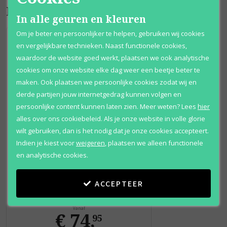
Bijpassende producten
In alle geuren en kleuren
Om je beter en persoonlijker te helpen, gebruiken wij cookies
en vergelijkbare technieken. Naast functionele cookies,
waardoor de website goed werkt, plaatsen we ook analytische
cookies om onze website elke dag weer een beetje beter te
maken. Ook plaatsen we persoonlijke cookies zodat wij en
derde partijen jouw internetgedrag kunnen volgen en
persoonlijke content kunnen laten zien.
Meer weten?
Lees
hier
alles over ons cookiebeleid. Als je onze website in volle glorie
wilt gebruiken, dan is het nodig dat je onze cookies accepteert.
Indien je kiest voor
weigeren
,
plaatsen we alleen functionele
en analytische cookies.
Calvin Klein
Euphoria Intense
ACCEPTEER
Eau de parfum
Vanaf
€ 74
,
95