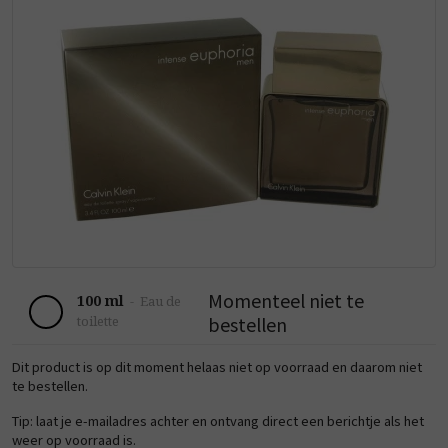
Momenteel niet te
100 ml
-
Eau de
bestellen
toilette
Dit product is op dit moment helaas niet op voorraad en daarom niet
te bestellen.
Tip: laat je e-mailadres achter en ontvang direct een berichtje als het
weer op voorraad is.