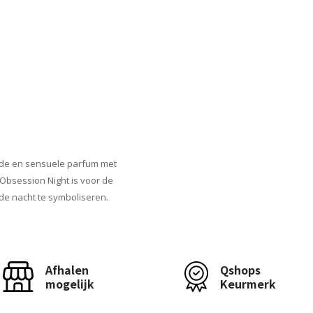
jnde en sensuele parfum met
 Obsession Night is voor de
 de nacht te symboliseren.
Afhalen
Qshops
mogelijk
Keurmerk