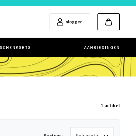
Inloggen
SCHENKSETS
AANBIEDINGEN
1
artikel
Relevantie
Sorteer
: