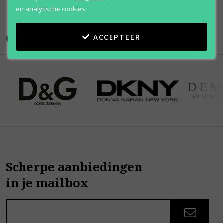
en analytische cookies.
Onze merken
ACCEPTEER
Scherpe aanbiedingen
in je mailbox