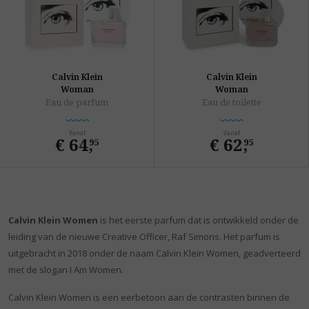
Calvin Klein
Calvin Klein
Woman
Woman
Eau de parfum
Eau de toilette
Vanaf
Vanaf
€ 64
,
€ 62
,
95
95
Calvin Klein Women
is het eerste parfum dat is ontwikkeld onder de
leiding van de nieuwe Creative Officer, Raf Simons. Het parfum is
uitgebracht in 2018 onder de naam Calvin Klein Women, geadverteerd
met de slogan I Am Women.
Calvin Klein Women is een eerbetoon aan de contrasten binnen de