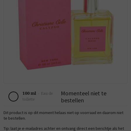
Momenteel niet te
100 ml
-
Eau de
bestellen
toilette
Dit product is op dit moment helaas niet op voorraad en daarom niet
te bestellen.
Tip: laat je e-mailadres achter en ontvang direct een berichtje als het