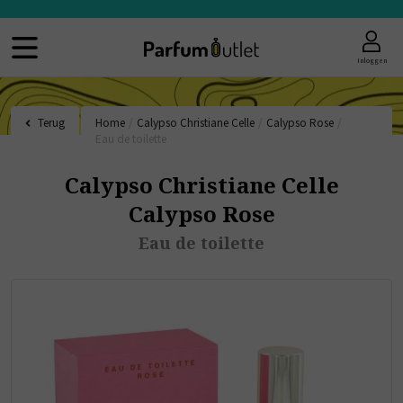
Inloggen
Terug
Home
/
Calypso Christiane Celle
/
Calypso Rose
/
Eau de toilette
Calypso Christiane Celle
Calypso Rose
Eau de toilette