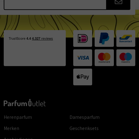
Herenparfum
Damesparfum
Merken
Geschenksets