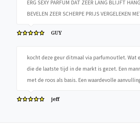
ERG SEXY PARFUM DAT ZEER LANG BLIJFT HAN
BEVELEN ZEER SCHERPE PRIJS VERGELEKEN MET 
GUY
kocht deze geur ditmaal via parfumoutlet. Wat ee
die de laatste tijd in de markt is gezet. Een m
met de roos als basis. Een waardevolle aanvullin
jeff