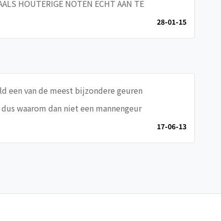
TAALS HOUTERIGE NOTEN ECHT AAN TE
28-01-15
feld een van de meest bijzondere geuren
zen dus waarom dan niet een mannengeur
17-06-13