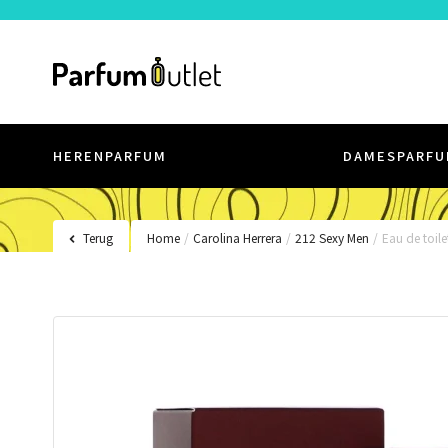
HERENPARFUM
DAMESPARFU
Terug
Home
/
Carolina Herrera
/
212 Sexy Men
/
Eau de toile