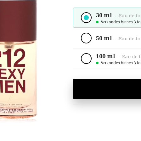
30 ml
-
Eau de to
Verzonden binnen 3 to
50 ml
-
Eau de to
100 ml
-
Eau de t
Verzonden binnen 3 to