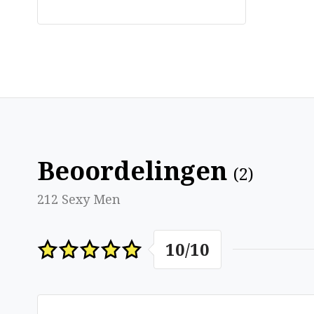
Beoordelingen
(
2
)
212 Sexy Men
10
/
10