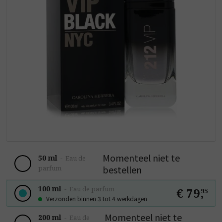
Momenteel niet te
50 ml
-
Eau de
bestellen
parfum
100 ml
-
Eau de parfum
€ 79
,
95
Verzonden binnen 3 tot 4 werkdagen
Momenteel niet te
200 ml
-
Eau de