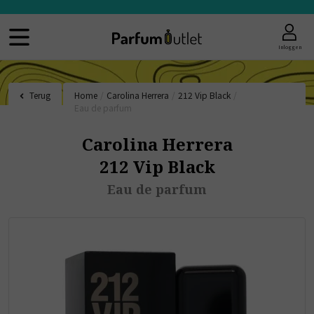
Inloggen
Terug
Home
/
Carolina Herrera
/
212 Vip Black
/
Eau de parfum
Carolina Herrera
212 Vip Black
Eau de parfum