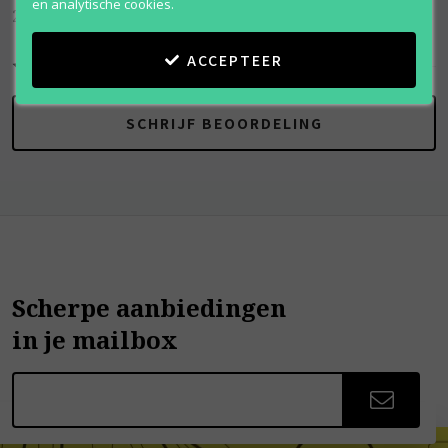
en analytische cookies.
212 Vip Black
ACCEPTEER
SCHRIJF BEOORDELING
Scherpe aanbiedingen
in je mailbox