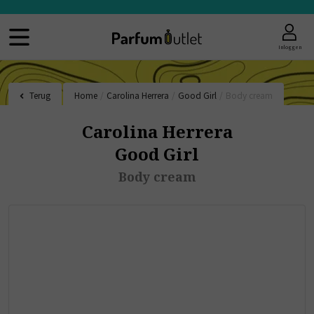
Inloggen
Terug
Home
/
Carolina Herrera
/
Good Girl
/
Body cream
Carolina Herrera
Good Girl
Body cream