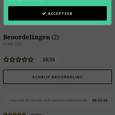
ACCEPTEER
Beoordelingen
(
2
)
Good Girl
10
/
10
SCHRIJF BEOORDELING
I want the 50 ml botle. And i want the oriental smell
04-12-16
Yvette