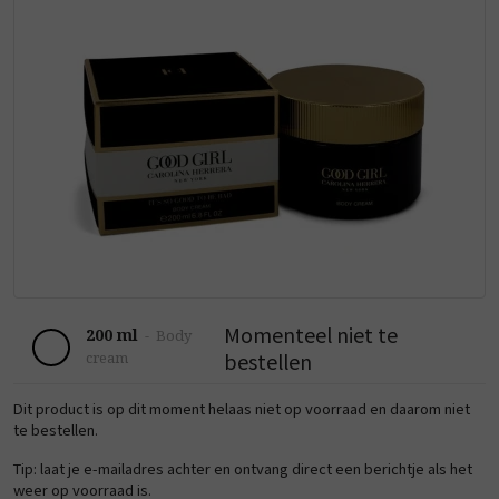
Momenteel niet te
200 ml
-
Body
bestellen
cream
Dit product is op dit moment helaas niet op voorraad en daarom niet
te bestellen.
Tip: laat je e-mailadres achter en ontvang direct een berichtje als het
weer op voorraad is.