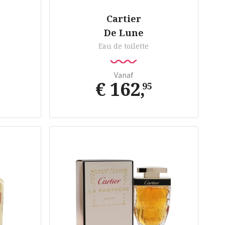
Cartier
De Lune
Eau de toilette
Vanaf
€ 162
,
95