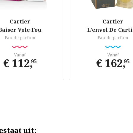
Cartier
Cartier
Baiser Vole Fou
L'envol De Cart
Eau de parfum
Eau de parfum
Vanaf
Vanaf
€ 112
,
€ 162
,
95
95
staat uit: