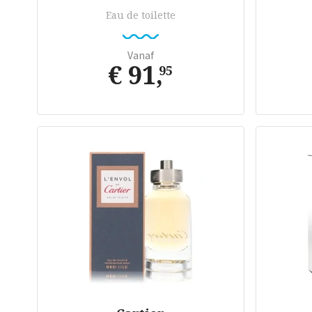
Eau de toilette
Vanaf
€ 91
,
95