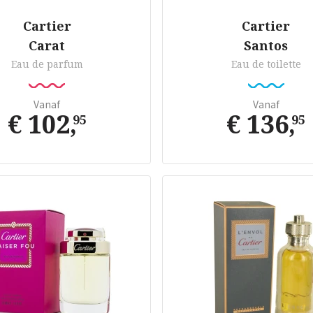
Cartier
Cartier
Carat
Santos
Eau de parfum
Eau de toilette
Vanaf
Vanaf
€ 102
,
€ 136
,
95
95