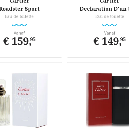
Cartier
Cartier
Roadster Sport
Declaration D'un 
Eau de toilette
Eau de toilette
Vanaf
Vanaf
€ 159
,
€ 149
,
95
95