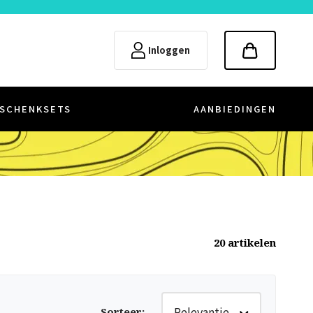
Inloggen
SCHENKSETS
AANBIEDINGEN
20
artikelen
Relevantie
Sorteer
: