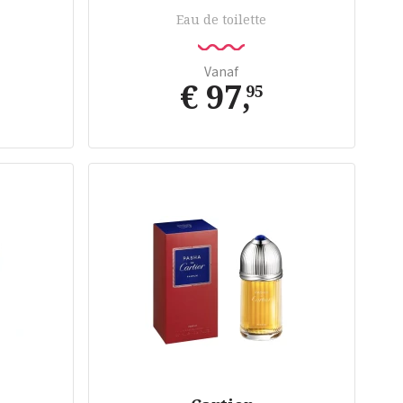
Eau de toilette
Vanaf
€ 97
,
95