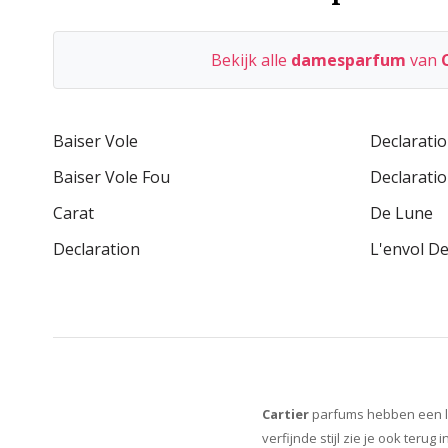
Bekijk alle
damesparfum
van
Baiser Vole
Declaratio
Baiser Vole Fou
Declarati
Carat
De Lune
Declaration
L'envol De
Cartier
parfums hebben een lux
verfijnde stijl zie je ook ter