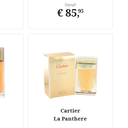
Vanaf
€ 85
,
95
Cartier
La Panthere