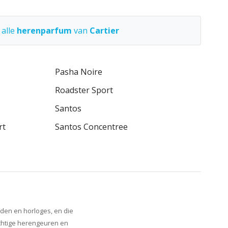
 alle
herenparfum
van
Cartier
Pasha Noire
Roadster Sport
Santos
rt
Santos Concentree
aden en horloges, en die
achtige herengeuren en