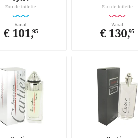
Eau de toilette
Eau de toilette
Vanaf
Vanaf
€ 101
,
€ 130
,
95
95