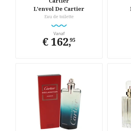
Cartier
L'envol De Cartier
Eau de toilette
Vanaf
€ 162
,
95