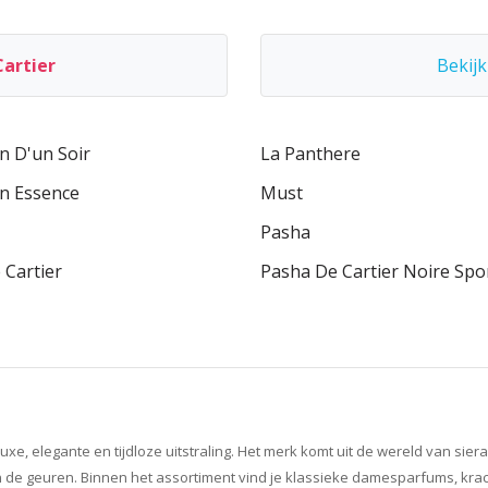
Cartier
Bekijk
n D'un Soir
La Panthere
on Essence
Must
Pasha
 Cartier
Pasha De Cartier Noire Spo
e, elegante en tijdloze uitstraling. Het merk komt uit de wereld van sier
ug in de geuren. Binnen het assortiment vind je klassieke damesparfums, kr