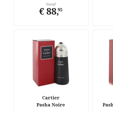
Vanaf
€ 88
,
95
Cartier
Pasha Noire
Pash