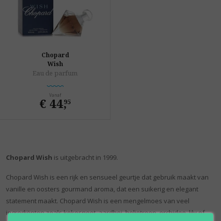
Chopard
Wish
Eau de parfum
Vanaf
€ 44
,
95
Chopard Wish
is uitgebracht in 1999.
Chopard Wish is een rijk en sensueel geurtje dat gebruik maakt van
vanille en oosters gourmand aroma, dat een suikerig en elegant
statement maakt. Chopard Wish is een mengelmoes van veel
ingrediënten zoals kokosnoot, aardbei, heliotroop, orchidee, lily of