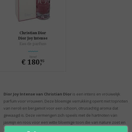
Christian Dior
Dior Joy Intense
Eau de parfum
Vanaf
€ 180
,
95
Dior Joy Intense van Christian Dior
is een intens en vrouwelijk
parfum voor vrouwen. Deze bloemige verrukking opent met topnoten
van neroli en bergamot voor een schoon, citrusachtig aroma dat
gewaagd is. Deze vermengen zich speels met de hartnoten van
jasmijn en roos voor een witte bloemige toon die van nature zoet en
uitnodigend is. Aan de basis bevinden zich noten van vanille,