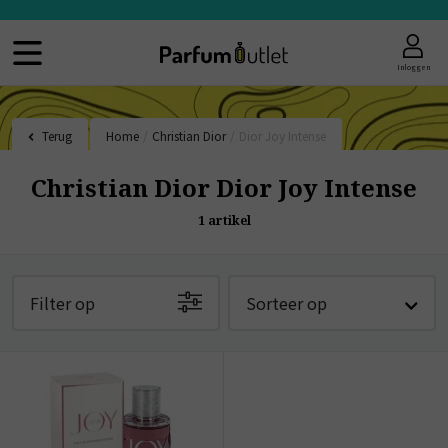
Inloggen
Terug
Home
/
Christian Dior
/
Dior Joy Intense
Christian Dior Dior Joy Intense
1
artikel
Filter op
Sorteer op