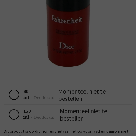
Momenteel niet te
80
ml
bestellen
-
Deodorant
Momenteel niet te
150
ml
bestellen
-
Deodorant
Dit product is op dit moment helaas niet op voorraad en daarom niet