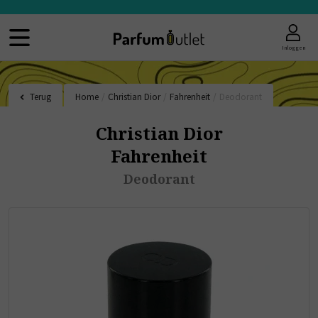
Inloggen
Terug
Home
/
Christian Dior
/
Fahrenheit
/
Deodorant
Christian Dior
Fahrenheit
Deodorant