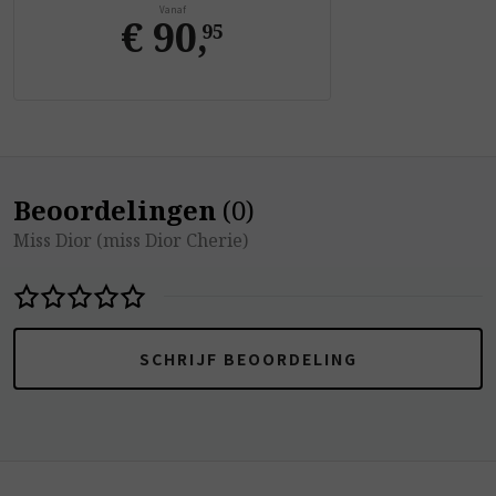
Vanaf
€ 90
,
95
Beoordelingen
(
0
)
Miss Dior (miss Dior Cherie)
SCHRIJF BEOORDELING