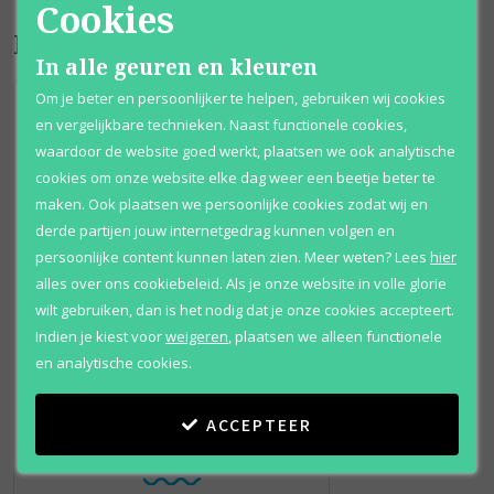
Cookies
Bijpassende producten
In alle geuren en kleuren
Om je beter en persoonlijker te helpen, gebruiken wij cookies
en vergelijkbare technieken. Naast functionele cookies,
waardoor de website goed werkt, plaatsen we ook analytische
cookies om onze website elke dag weer een beetje beter te
maken. Ook plaatsen we persoonlijke cookies zodat wij en
derde partijen jouw internetgedrag kunnen volgen en
persoonlijke content kunnen laten zien.
Meer weten?
Lees
hier
alles over ons cookiebeleid. Als je onze website in volle glorie
wilt gebruiken, dan is het nodig dat je onze cookies accepteert.
Indien je kiest voor
weigeren
,
plaatsen we alleen functionele
en analytische cookies.
Christian Dior
Miss Dior (miss Dior
ACCEPTEER
Cherie)
Body lotion