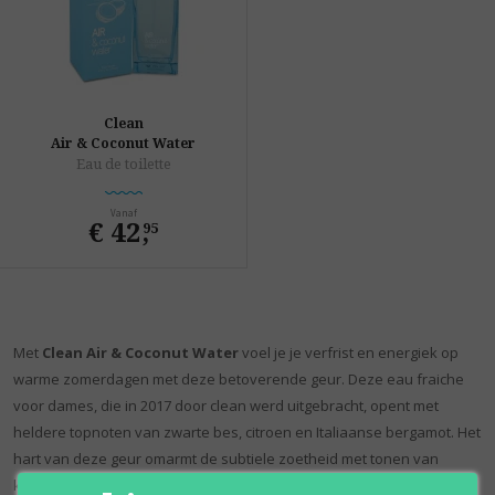
Clean
Air & Coconut Water
Eau de toilette
Vanaf
€ 42
,
95
Met
Clean Air & Coconut Water
voel je je verfrist en energiek op
warme zomerdagen met deze betoverende geur. Deze eau fraiche
voor dames, die in 2017 door clean werd uitgebracht, opent met
heldere topnoten van zwarte bes, citroen en Italiaanse bergamot. Het
hart van deze geur omarmt de subtiele zoetheid met tonen van
kokosnoot, roos en fresia. Een rijke basis van tonkaboon,