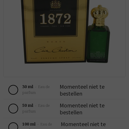
Momenteel niet te
30 ml
-
Eau de
bestellen
parfum
Momenteel niet te
50 ml
-
Eau de
bestellen
parfum
Momenteel niet te
100 ml
-
Eau de