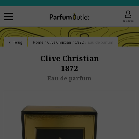
Inloggen
Terug
Home
/
Clive Christian
/
1872
/
Eau de parfum
Clive Christian
1872
Eau de parfum