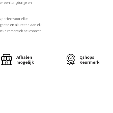
oor een langdurige en
s perfect voor elke
gantie en allure toe aan elk
ieke romantiek belichaamt.
Afhalen
Qshops
mogelijk
Keurmerk