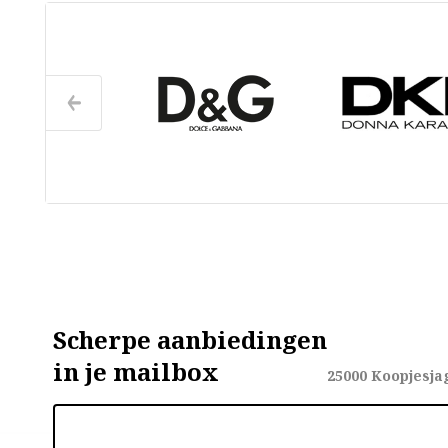
Scherpe aanbiedingen
in je mailbox
25000
Koopjesja