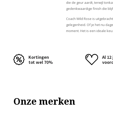
die de geur aardt, terwijl to
gedenkwaardige finish die blij
Coach Wild Rose is uitgebracht
gelegenheid. Of je het nu dage
moment. Het is een ideale keu
Kortingen
Al 12
tot wel 70%
voor
Onze merken