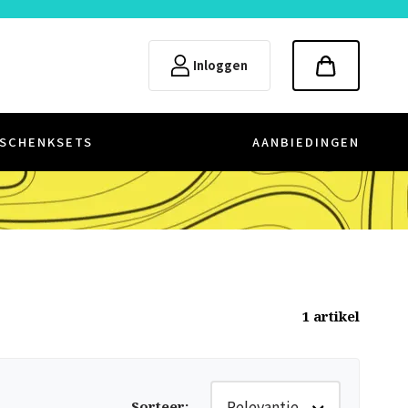
Inloggen
SCHENKSETS
AANBIEDINGEN
1
artikel
Relevantie
Sorteer
: