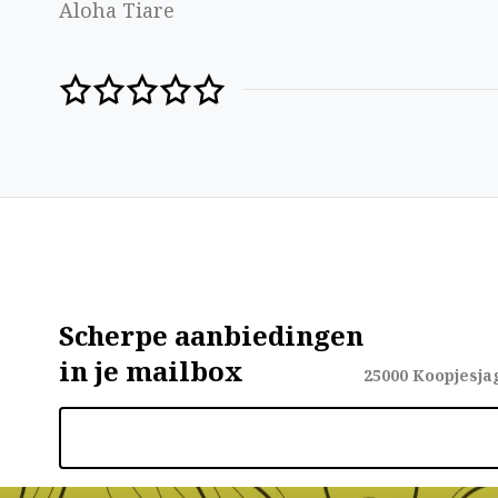
Aloha Tiare
Scherpe aanbiedingen
in je mailbox
25000
Koopjesja