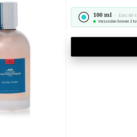
100 ml
-
Eau de t
Verzonden binnen 3 to