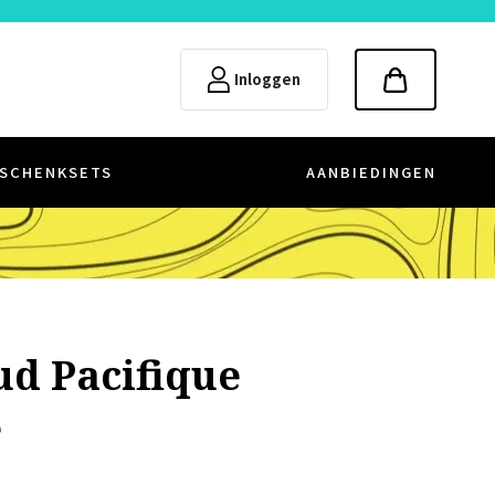
Inloggen
SCHENKSETS
AANBIEDINGEN
ud Pacifique
e