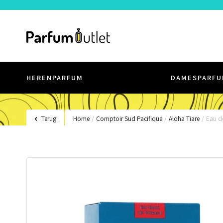
HERENPARFUM
DAMESPARFU
Terug
Home
/
Comptoir Sud Pacifique
/
Aloha Tiare
/
Eau de