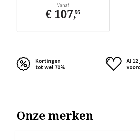
Vanaf
€ 107
,
95
Kortingen
Al 12
tot wel 70%
voor
Onze merken