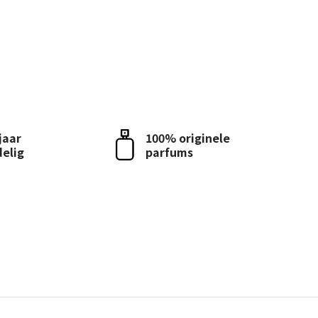
 jaar
100% originele
delig
parfums