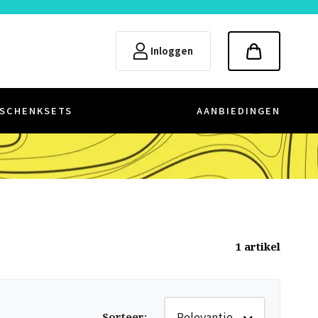
Inloggen
SCHENKSETS
AANBIEDINGEN
1
artikel
Relevantie
Sorteer
: