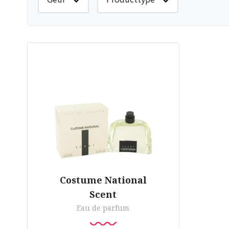
Costume National
Scent
Eau de parfum