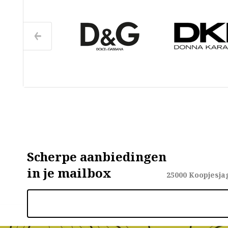
Scherpe aanbiedingen
in je mailbox
25000
Koopjesja