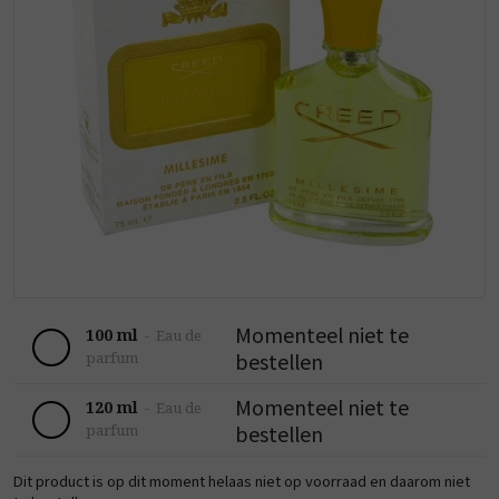
Momenteel niet te
100 ml
-
Eau de
bestellen
parfum
Momenteel niet te
120 ml
-
Eau de
bestellen
parfum
Dit product is op dit moment helaas niet op voorraad en daarom niet