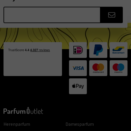
Herenparfum
Damesparfum