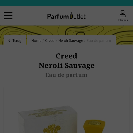
Inloggen
Terug
Home
/
Creed
/
Neroli Sauvage
/
Eau de parfum
Creed
Neroli Sauvage
Eau de parfum