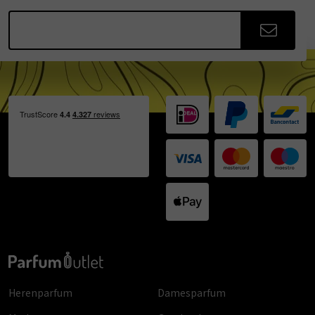
Herenparfum
Damesparfum