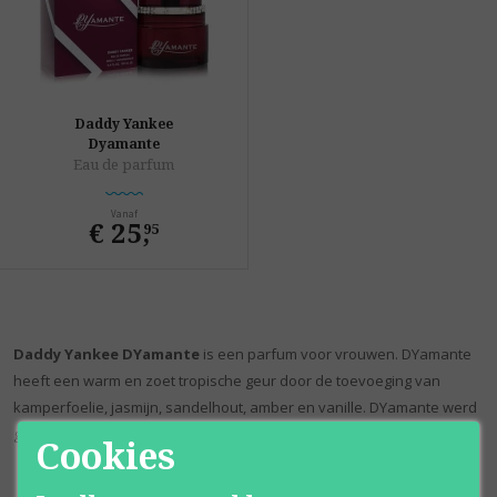
Daddy Yankee
Dyamante
Eau de parfum
Vanaf
€ 25
,
95
Daddy Yankee
DYamante
is een parfum voor vrouwen. DYamante
heeft een warm en zoet tropische geur door de toevoeging van
kamperfoelie, jasmijn, sandelhout, amber en vanille. DYamante werd
gelanceerd in 2010.
Cookies