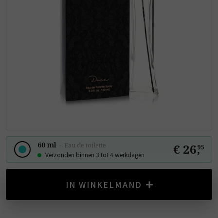
60 ml
-
Eau de toilette
€ 26
,
95
Verzonden binnen 3 tot 4 werkdagen
IN WINKELMAND