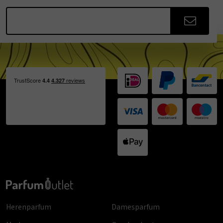
Herenparfum
Damesparfum