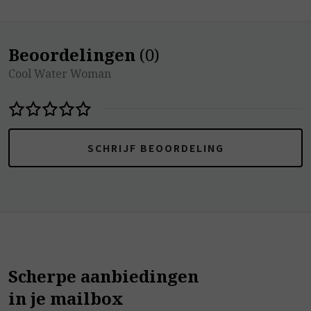
Beoordelingen
(
0
)
Cool Water Woman
SCHRIJF BEOORDELING
Scherpe aanbiedingen
in je mailbox