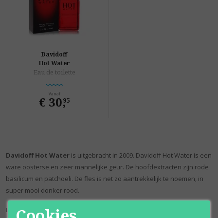
Davidoff
Hot Water
Eau de toilette
Vanaf
€ 30
,
95
Davidoff Hot Water
is uitgebracht in 2009. Davidoff Hot Water is een
ware oosterse en zeer mannelijke geur. De hoofdextracten zijn rode
basilicum en patchoeli. De fles is net zo aantrekkelijk te noemen, in
super mooi donker rood.
Cookies
Dé nieuwe geur van Davidoff mag HOT genoemd worden, alleen al