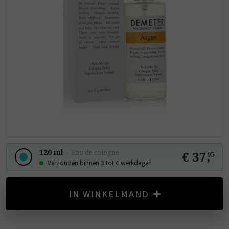
120 ml
-
Eau de cologne
€ 37
,
95
Verzonden binnen 3 tot 4 werkdagen
IN WINKELMAND