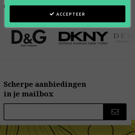
Onze merken
ACCEPTEER
Scherpe aanbiedingen
in je mailbox