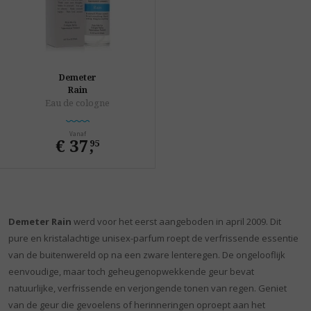
Demeter
Rain
Eau de cologne
Vanaf
€ 37
,
95
Demeter Rain
werd voor het eerst aangeboden in april 2009. Dit
pure en kristalachtige unisex-parfum roept de verfrissende essentie
van de buitenwereld op na een zware lenteregen. De ongelooflijk
eenvoudige, maar toch geheugenopwekkende geur bevat
natuurlijke, verfrissende en verjongende tonen van regen. Geniet
van de geur die gevoelens of herinneringen oproept aan het