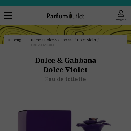
Inloggen
Terug
Home
/
Dolce & Gabbana
/
Dolce Violet
/
Eau de toilette
Dolce & Gabbana
Dolce Violet
Eau de toilette