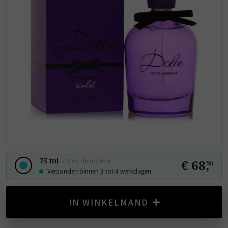
75 ml
-
Eau de toilette
€ 68
,
95
Verzonden binnen 3 tot 4 werkdagen
IN WINKELMAND