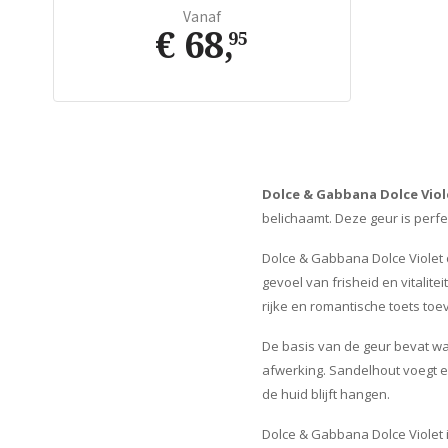
Vanaf
€ 68
,
95
Dolce & Gabbana Dolce Viol
belichaamt. Deze geur is perfe
Dolce & Gabbana Dolce Violet 
gevoel van frisheid en vitalit
rijke en romantische toets toe
De basis van de geur bevat wa
afwerking. Sandelhout voegt ee
de huid blijft hangen.
Dolce & Gabbana Dolce Violet i