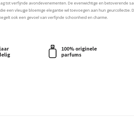
dag tot verfijnde avondevenementen. De evenwichtige en betoverende sa
ie een vleugje bloemige elegantie wil toevoegen aan hun geurcollectie. D
iegelt ook een gevoel van verfijnde schoonheid en charme.
 jaar
100% originele
delig
parfums