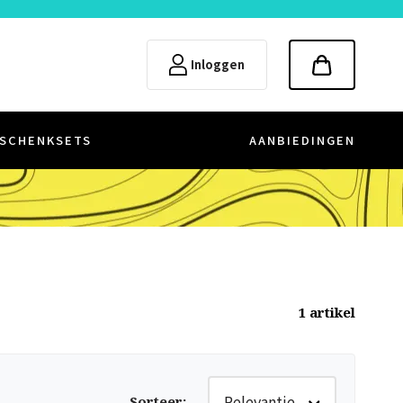
Inloggen
SCHENKSETS
AANBIEDINGEN
1
artikel
Relevantie
Sorteer
: