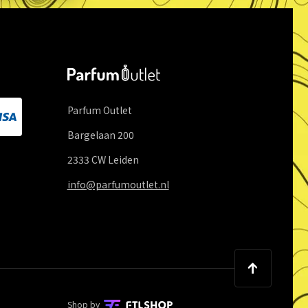
Parfum Outlet
Bargelaan
200
2333 CW
Leiden
info@parfumoutlet.nl
Shop by