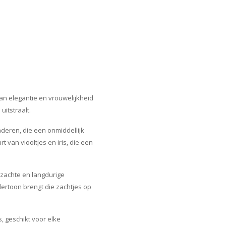
an elegantie en vrouwelijkheid
uitstraalt.
deren, die een onmiddellijk
 van viooltjes en iris, die een
 zachte en langdurige
dertoon brengt die zachtjes op
, geschikt voor elke