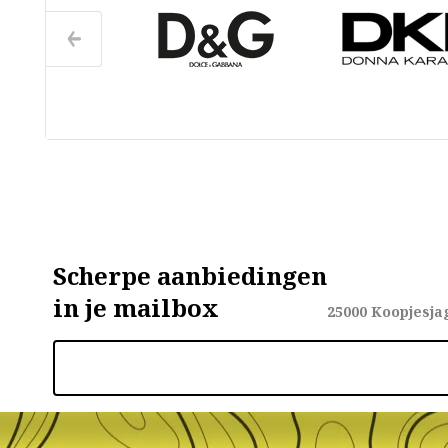
Scherpe aanbiedingen
in je mailbox
25000
Koopjesja