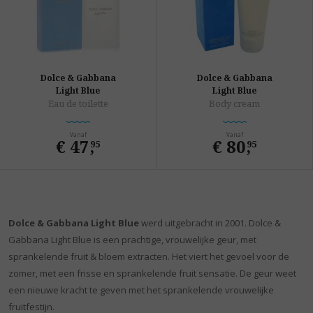
Dolce & Gabbana
Dolce & Gabbana
Light Blue
Light Blue
Eau de toilette
Body cream
Vanaf
Vanaf
€ 47
,
€ 80
,
95
95
Dolce & Gabbana Light Blue
werd uitgebracht in 2001. Dolce &
Gabbana Light Blue is een prachtige, vrouwelijke geur, met
sprankelende fruit & bloem extracten. Het viert het gevoel voor de
zomer, met een frisse en sprankelende fruit sensatie. De geur weet
een nieuwe kracht te geven met het sprankelende vrouwelijke
fruitfestijn.