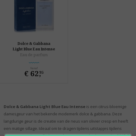
Dolce & Gabbana
Light Blue Eau Intense
Eau de parfum
Vanaf
€ 62
,
95
Dolce & Gabbana Light Blue Eau Intense
is een citrus-bloemige
damesgeur van het bekende modemerk dolce & gabbana. Deze
langdurige geur is de creatie van de neus van olivier cresp en heeft
een matige sillage. Ideaal om te dragen tijdens uitstapjes tijdens
warme zomerdagen. Dit boeiende aroma werd gelanceerd in 2017. De