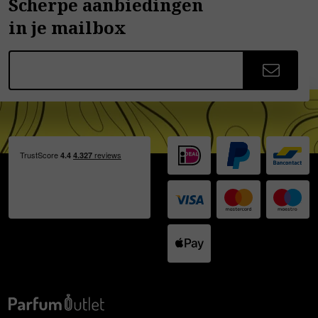
Scherpe aanbiedingen
in je mailbox