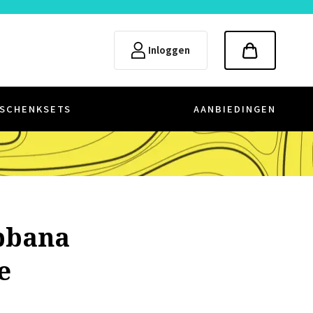
Inloggen
SCHENKSETS
AANBIEDINGEN
bbana
e