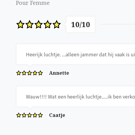
Pour Femme
10
/
10
Heerijk luchtje. ...alleen jammer dat hij vaak is u
Annette
Wauw!!!! Wat een heerlijk luchtje.....ik ben verk
Caatje