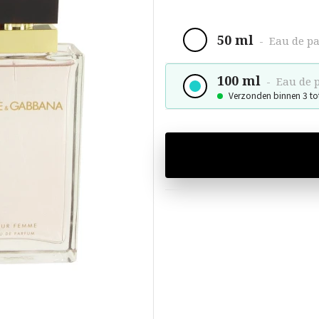
50 ml
-
Eau de p
100 ml
-
Eau de 
Verzonden binnen 3 to