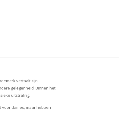
demerk vertaalt zijn
zondere gelegenheid. Binnen het
eke uitstraling.
eld voor dames, maar hebben