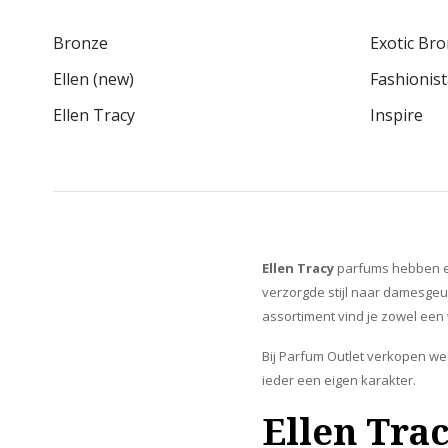
Bronze
Exotic Br
Ellen (new)
Fashionis
Ellen Tracy
Inspire
Ellen Tracy
parfums hebben een
verzorgde stijl naar damesgeur
assortiment vind je zowel een
Bij Parfum Outlet verkopen 
ieder een eigen karakter.
Ellen Tra