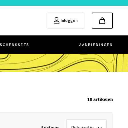
Inloggen
SCHENKSETS
AANBIEDINGEN
10
artikelen
Relevantie
Sorteer
: