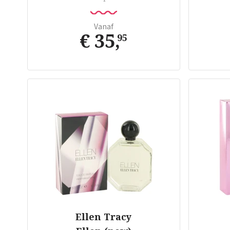
Vanaf
€ 35
,
95
Ellen Tracy