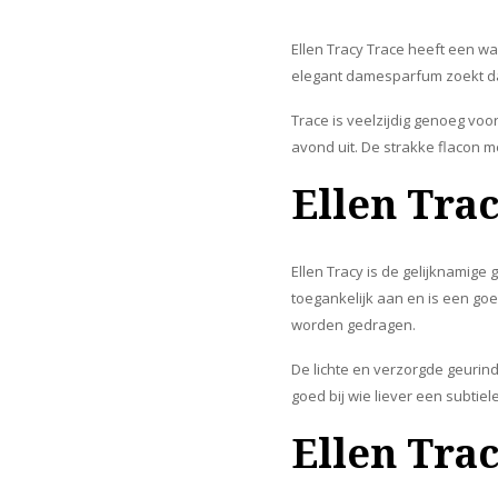
Ellen Tracy Trace heeft een wa
elegant damesparfum zoekt dat
Trace is veelzijdig genoeg voo
avond uit. De strakke flacon 
Ellen Tra
Ellen Tracy is de gelijknamige
toegankelijk aan en is een go
worden gedragen.
De lichte en verzorgde geurindr
goed bij wie liever een subti
Ellen Tr