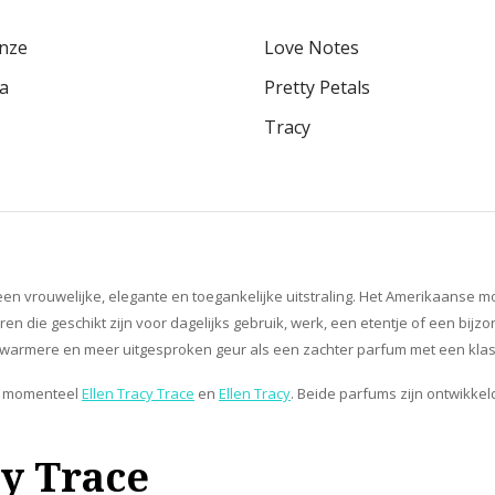
onze
Love Notes
ta
Pretty Petals
Tracy
 vrouwelijke, elegante en toegankelijke uitstraling. Het Amerikaanse mo
en die geschikt zijn voor dagelijks gebruik, werk, een etentje of een bij
 warmere en meer uitgesproken geur als een zachter parfum met een klassi
we momenteel
Ellen Tracy Trace
en
Ellen Tracy
. Beide parfums zijn ontwikk
cy Trace