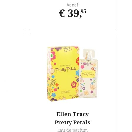
Vanaf
€ 39
,
95
Ellen Tracy
Pretty Petals
Eau de parfum