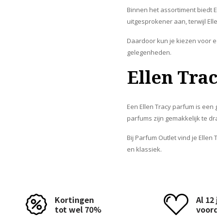
Binnen het assortiment biedt E
uitgesprokener aan, terwijl El
Daardoor kun je kiezen voor e
gelegenheden.
Ellen Tra
Een Ellen Tracy parfum is een 
parfums zijn gemakkelijk te d
Bij Parfum Outlet vind je Elle
en klassiek.
Kortingen
Al 12
tot wel 70%
voor