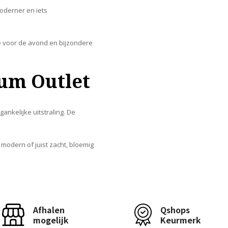
moderner en iets
e voor de avond en bijzondere
fum Outlet
ankelijke uitstraling. De
 modern of juist zacht, bloemig
Afhalen
Qshops
mogelijk
Keurmerk