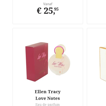
Vanaf
€ 25
,
95
Ellen Tracy
Love Notes
Eau de parfum