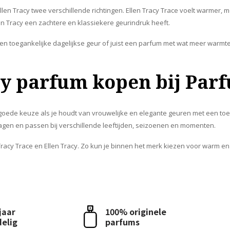
llen Tracy twee verschillende richtingen. Ellen Tracy Trace voelt warmer, 
len Tracy een zachtere en klassiekere geurindruk heeft.
en toegankelijke dagelijkse geur of juist een parfum met wat meer warmt
cy parfum kopen bij Par
goede keuze als je houdt van vrouwelijke en elegante geuren met een toeg
ragen en passen bij verschillende leeftijden, seizoenen en momenten.
n Tracy Trace en Ellen Tracy. Zo kun je binnen het merk kiezen voor warm en
 jaar
100% originele
delig
parfums