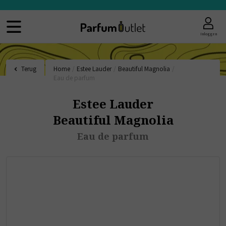
Inloggen
Terug
Home
/
Estee Lauder
/
Beautiful Magnolia
/
Eau de parfum
Estee Lauder
Beautiful Magnolia
Eau de parfum