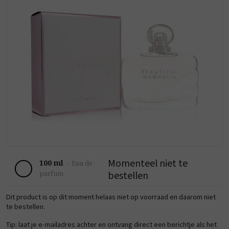
Momenteel niet te
100 ml
-
Eau de
bestellen
parfum
Dit product is op dit moment helaas niet op voorraad en daarom niet
te bestellen.
Tip: laat je e-mailadres achter en ontvang direct een berichtje als het