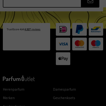
Herenparfum
Damesparfum
Merken
Geschenksets