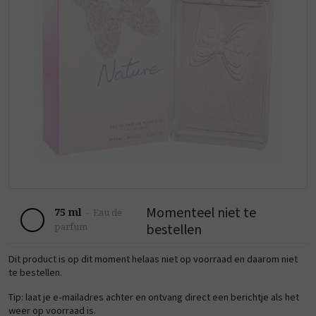
Momenteel niet te
75 ml
-
Eau de
bestellen
parfum
Dit product is op dit moment helaas niet op voorraad en daarom niet
te bestellen.
Tip: laat je e-mailadres achter en ontvang direct een berichtje als het
weer op voorraad is.