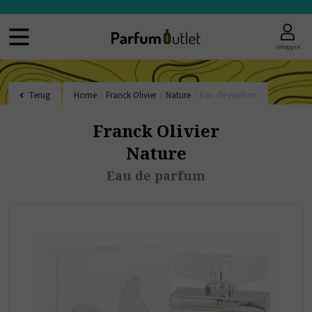
Inloggen
Terug
Home
/
Franck Olivier
/
Nature
/
Eau de parfum
Franck Olivier
Nature
Eau de parfum