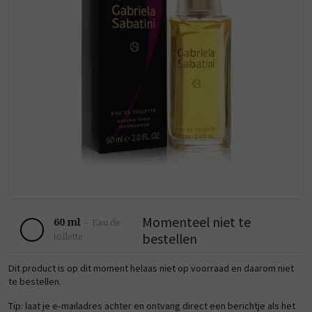
Momenteel niet te
60 ml
-
Eau de
bestellen
toilette
Dit product is op dit moment helaas niet op voorraad en daarom niet
te bestellen.
Tip: laat je e-mailadres achter en ontvang direct een berichtje als het