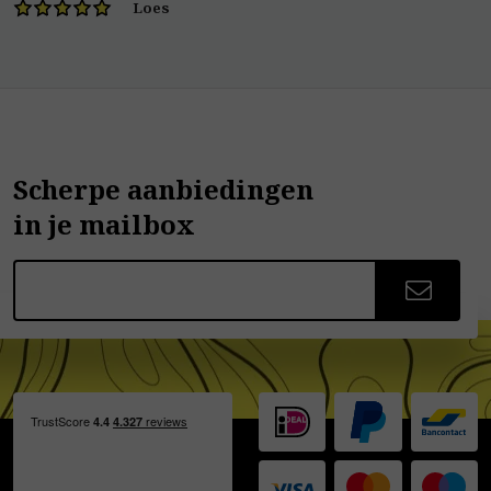
Loes
Scherpe aanbiedingen
in je mailbox