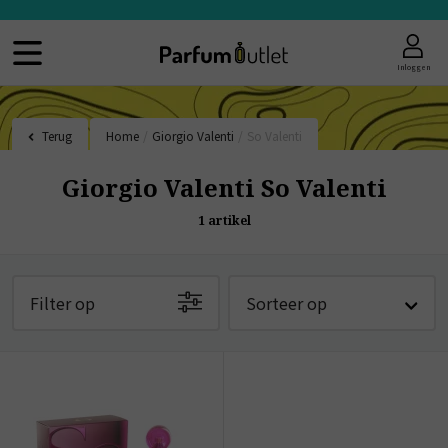
Inloggen
Terug
Home
/
Giorgio Valenti
/
So Valenti
Giorgio Valenti So Valenti
1
artikel
Filter op
Sorteer op