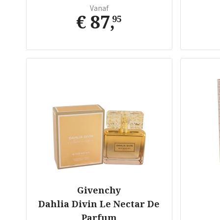
Vanaf
€ 87
,
95
Givenchy
Dahlia Divin Le Nectar De
Parfum