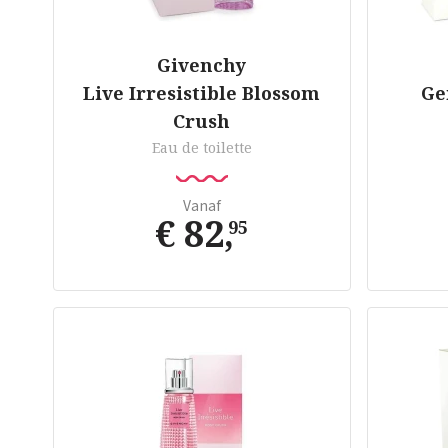
Givenchy
Live Irresistible Blossom
Ge
Crush
Eau de toilette
Vanaf
€ 82
,
95