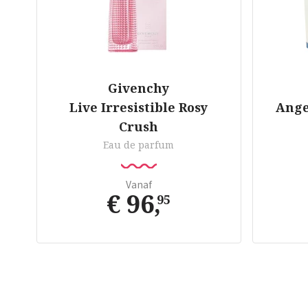
Givenchy
Live Irresistible Rosy
Ange
Crush
Eau de parfum
Vanaf
€ 96
,
95