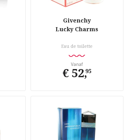
Givenchy
Lucky Charms
Eau de toilette
Vanaf
€ 52
,
95