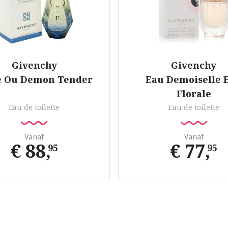
Givenchy
Givenchy
 Ou Demon Tender
Eau Demoiselle 
Florale
Eau de toilette
Eau de toilette
Vanaf
Vanaf
€ 88
,
€ 77
,
95
95