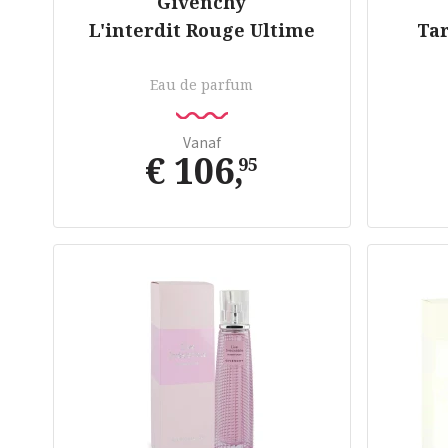
Givenchy
L'interdit Rouge Ultime
Tar
Eau de parfum
Vanaf
€ 106
,
95