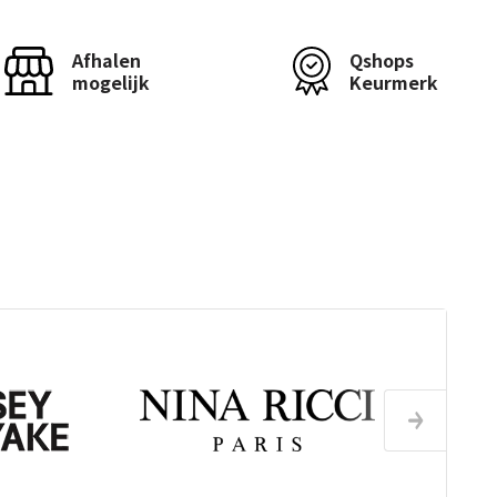
Afhalen
Qshops
mogelijk
Keurmerk