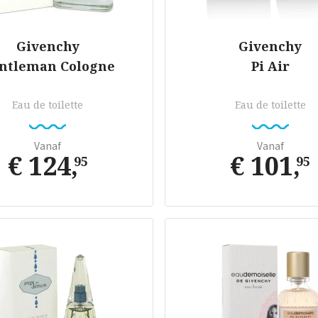
Givenchy
Givenchy
ntleman Cologne
Pi Air
Eau de toilette
Eau de toilette
Vanaf
Vanaf
€ 124
,
€ 101
,
95
95