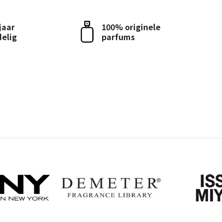
 jaar
100% originele
delig
parfums