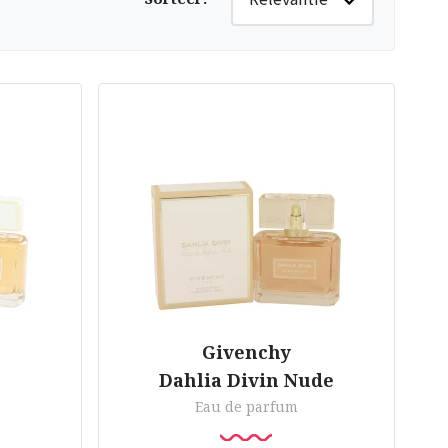
Givenchy
Dahlia Divin Nude
Eau de parfum