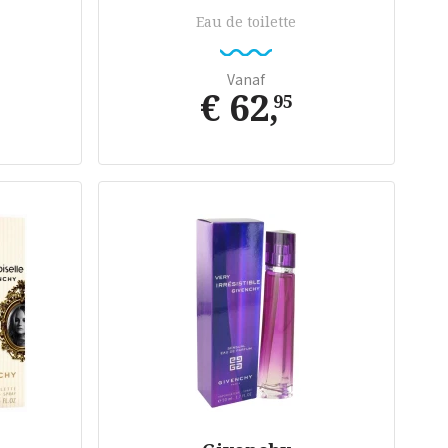
Eau de toilette
Vanaf
€ 62
,
95