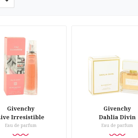
Givenchy
Givenchy
ive Irresistible
Dahlia Divin
Eau de parfum
Eau de parfum