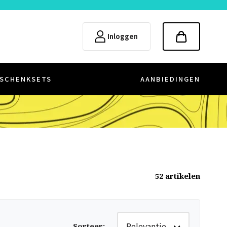
Inloggen
SCHENKSETS
AANBIEDINGEN
52
artikelen
Relevantie
Sorteer
: