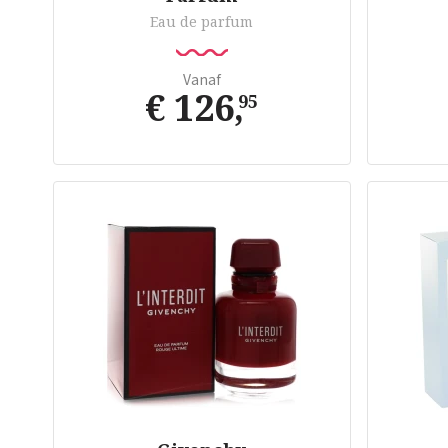
Eau de parfum
Vanaf
€ 126
,
95