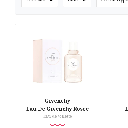
Givenchy
Eau De Givenchy Rosee
L
Eau de toilette