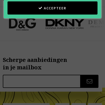
ACCEPTEER
Scherpe aanbiedingen
in je mailbox