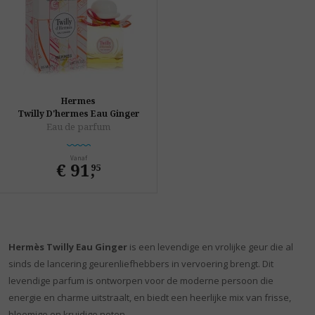
Hermes
Twilly D'hermes Eau Ginger
Eau de parfum
Vanaf
€ 91
,
95
Hermès Twilly Eau Ginger
is een levendige en vrolijke geur die al
sinds de lancering geurenliefhebbers in vervoering brengt. Dit
levendige parfum is ontworpen voor de moderne persoon die
energie en charme uitstraalt, en biedt een heerlijke mix van frisse,
bloemige en kruidige noten.