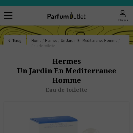
Inloggen
Terug
Home
/
Hermes
/
Un Jardin En Mediterranee Homme
/
Eau de toilette
Hermes
Un Jardin En Mediterranee
Homme
Eau de toilette