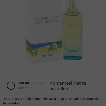
Momenteel niet te
100 ml
-
Eau de
bestellen
toilette
Dit product is op dit moment helaas niet op voorraad en daarom niet
te bestellen.