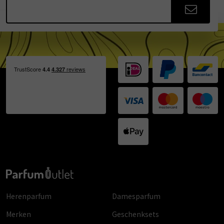
Herenparfum
Damesparfum
Merken
Geschenksets