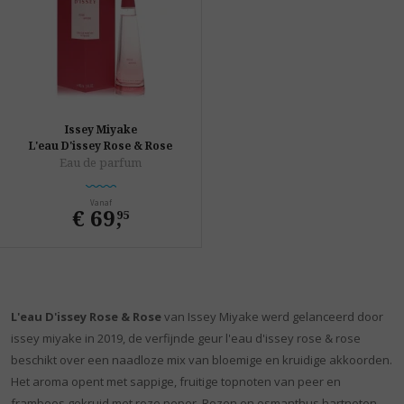
Issey Miyake
L'eau D'issey Rose & Rose
Eau de parfum
Vanaf
€ 69
,
95
L'eau D'issey Rose & Rose
van Issey Miyake werd gelanceerd door
issey miyake in 2019, de verfijnde geur l'eau d'issey rose & rose
beschikt over een naadloze mix van bloemige en kruidige akkoorden.
Het aroma opent met sappige, fruitige topnoten van peer en
framboos gekruid met roze peper. Rozen en osmanthus hartnoten