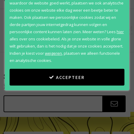
waardoor de website goed werkt, plaatsen we ook analytische
cookies om onze website elke dag weer een beetje beter te
maken. Ook plaatsen we persoonlijke cookies zodat wij en
derde partijen jouw internetgedrag kunnen volgen en
persoonlijke content kunnen laten zien.
Meer weten?
Lees
hier
alles over ons cookiebeleid. Als je onze website in volle glorie
wilt gebruiken, dan is het nodig dat je onze cookies accepteert.
Indien je kiest voor
weigeren
,
plaatsen we alleen functionele
en analytische cookies.
Scherpe aanbiedingen
ACCEPTEER
in je mailbox