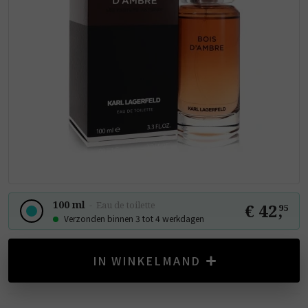
100 ml
-
Eau de toilette
€ 42
,
95
Verzonden binnen 3 tot 4 werkdagen
IN WINKELMAND