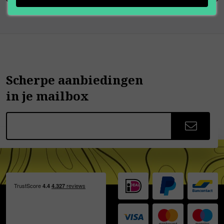
Scherpe aanbiedingen
in je mailbox