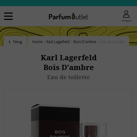
Inloggen
Terug
Home
/
Karl Lagerfeld
/
Bois D'ambre
/
Eau de toilette
Karl Lagerfeld
Bois D'ambre
Eau de toilette