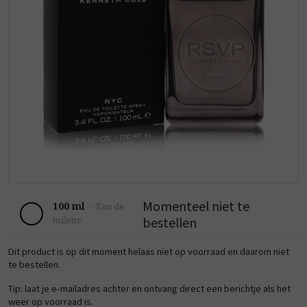
Momenteel niet te
100 ml
-
Eau de
bestellen
toilette
Dit product is op dit moment helaas niet op voorraad en daarom niet
te bestellen.
Tip: laat je e-mailadres achter en ontvang direct een berichtje als het
weer op voorraad is.