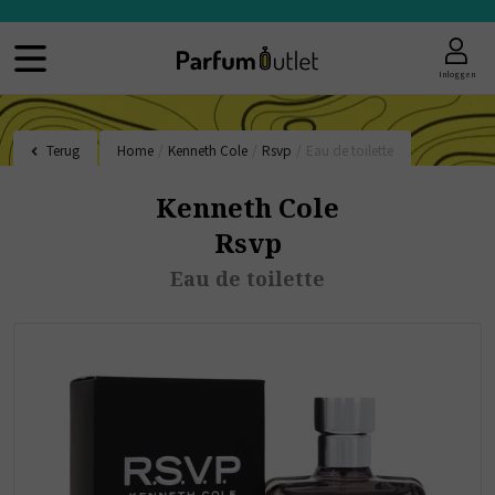
Inloggen
Terug
Home
/
Kenneth Cole
/
Rsvp
/
Eau de toilette
Kenneth Cole
Rsvp
Eau de toilette