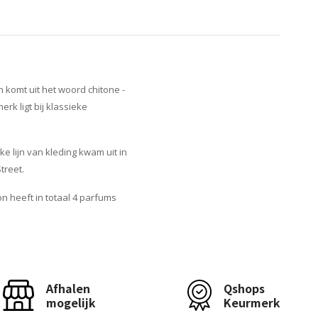
n komt uit het woord chitone -
k ligt bij klassieke
e lijn van kleding kwam uit in
treet.
n heeft in totaal 4 parfums
Afhalen
Qshops
mogelijk
Keurmerk