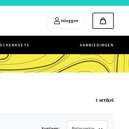
Inloggen
SCHENKSETS
AANBIEDINGEN
1
artikel
Relevantie
Sorteer
: