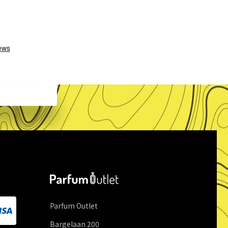
Parfum Outlet
Bargelaan
200