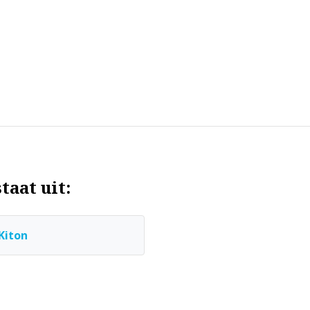
taat uit:
Kiton