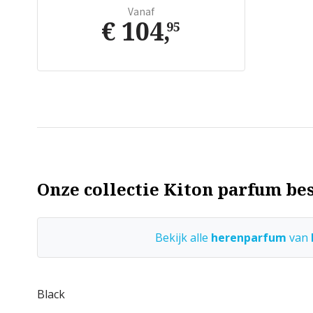
Vanaf
€ 104
,
95
Onze collectie Kiton parfum bes
Bekijk alle
herenparfum
van
Black