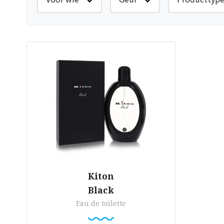
Kiton
Black
Eau de toilette